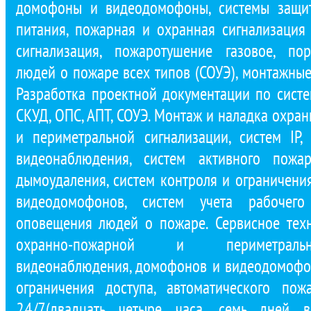
домофоны и видеодомофоны, системы защит
питания, пожарная и охранная сигнализация 
сигнализация, пожаротушение газовое, по
людей о пожаре всех типов (СОУЭ), монтажные
Разработка проектной документации по сист
СКУД, ОПС, АПТ, СОУЭ. Монтаж и наладка охра
и периметральной сигнализации, систем IP,
видеонаблюдения, систем активного пожар
дымоудаления, систем контроля и ограничени
видеодомофонов, систем учета рабочего
оповещения людей о пожаре. Сервисное тех
охранно-пожарной и периметральн
видеонаблюдения, домофонов и видеодомофон
ограничения доступа, автоматического по
24/7(двадцать четыре часа, семь дней в