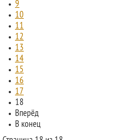
9
10
11
12
13
14
15
16
17
18
Вперёд
В конец