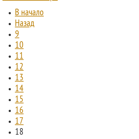
В начало
Назад
9
10
11
12
13
14
15
16
17
18