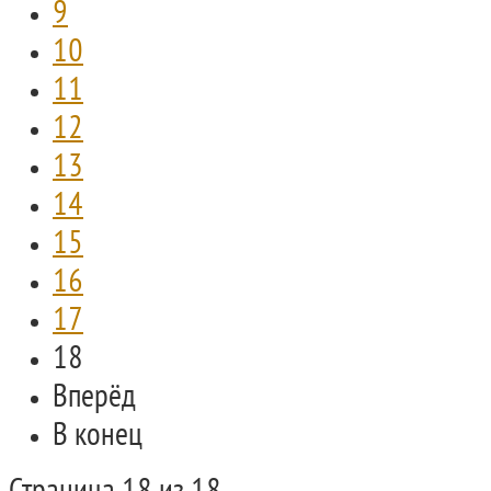
9
10
11
12
13
14
15
16
17
18
Вперёд
В конец