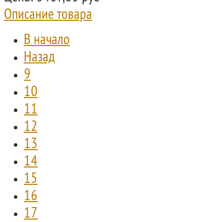
Описание товара
В начало
Назад
9
10
11
12
13
14
15
16
17