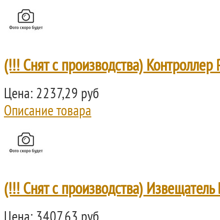
(!!! Снят с производства) Контролле
Цена:
2237,29 руб
Описание товара
(!!! Снят с производства) Извещатель
Цена:
3407,63 руб