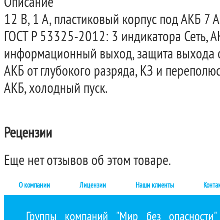
Описание
12 В, 1 А, пластиковый корпус под АКБ 7 А
ГОСТ Р 53325-2012: 3 индикатора Сеть, А
информационный выход, защита выхода от
АКБ от глубокого разряда, КЗ и переполю
АКБ, холодный пуск.
Рецензии
Еще нет отзывов об этом товаре.
О компании
Лицензии
Наши клиенты
Конта
Группы компаний "Мир без опасности"