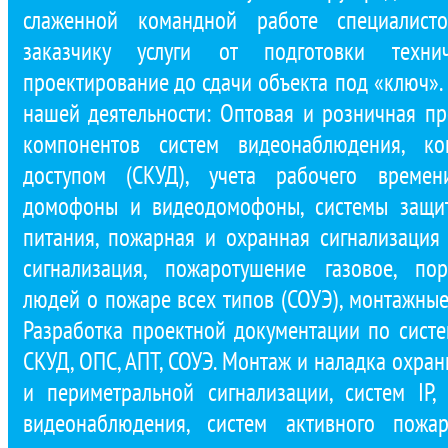
слаженной командной работе специалист
заказчику услуги от подготовки техни
проектирование до сдачи объекта под «ключ»
нашей деятельности: Оптовая и розничная п
компонентов систем видеонаблюдения, ко
доступом (СКУД), учета рабочего времени
домофоны и видеодомофоны, системы защит
питания, пожарная и охранная сигнализация 
сигнализация, пожаротушение газовое, по
людей о пожаре всех типов (СОУЭ), монтажные
Разработка проектной документации по сист
СКУД, ОПС, АПТ, СОУЭ. Монтаж и наладка охра
и периметральной сигнализации, систем IP,
видеонаблюдения, систем активного пожар