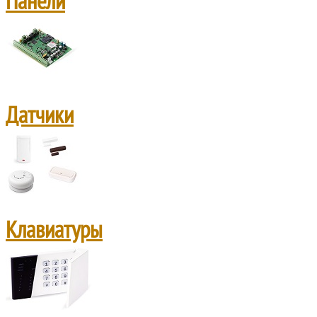
Панели
Датчики
Клавиатуры