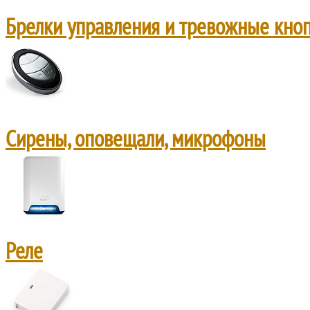
Брелки управления и тревожные кно
Сирены, оповещали, микрофоны
Реле