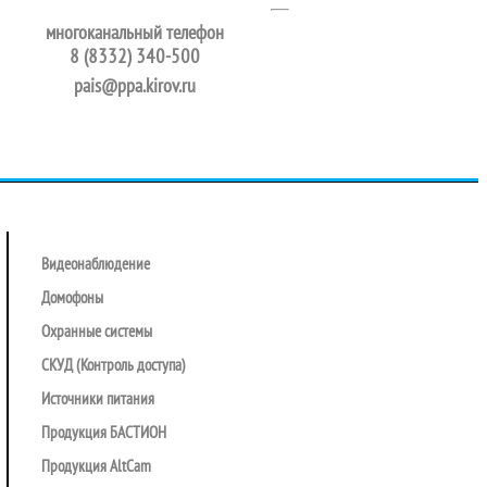
многоканальный телефон
8 (8332) 340-500
pais@ppa.kirov.ru
Видеонаблюдение
Домофоны
Охранные системы
СКУД (Контроль доступа)
Источники питания
Продукция БАСТИОН
Продукция AltCam