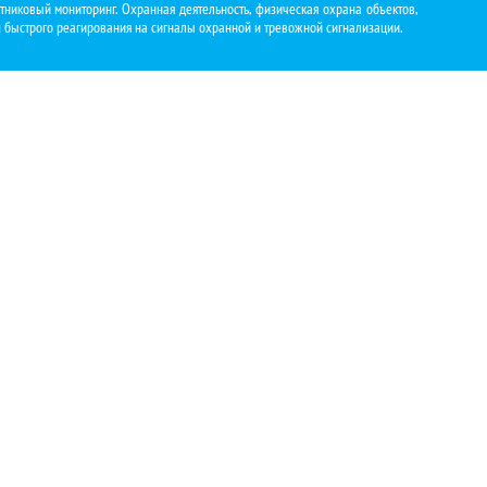
тниковый мониторинг. Охранная деятельность, физическая охрана объектов,
п быстрого реагирования на сигналы охранной и тревожной сигнализации.