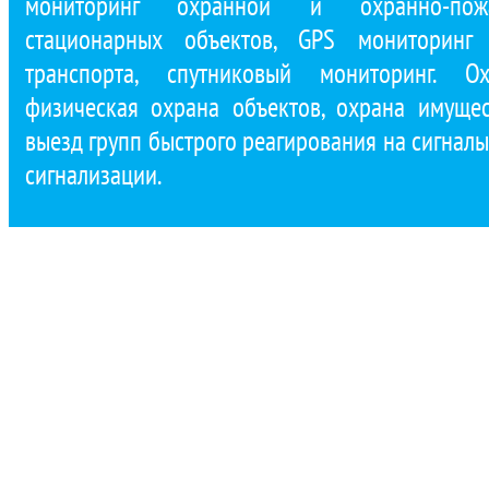
мониторинг охранной и охранно-пожа
стационарных объектов, GPS мониторинг 
транспорта, спутниковый мониторинг. Ох
физическая охрана объектов, охрана имущест
выезд групп быстрого реагирования на сигнал
сигнализации.