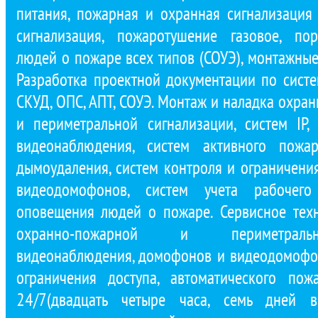
питания, пожарная и охранная сигнализация 
сигнализация, пожаротушение газовое, по
людей о пожаре всех типов (СОУЭ), монтажные
Разработка проектной документации по сист
СКУД, ОПС, АПТ, СОУЭ. Монтаж и наладка охра
и периметральной сигнализации, систем IP,
видеонаблюдения, систем активного пожар
дымоудаления, систем контроля и ограничени
видеодомофонов, систем учета рабочего
оповещения людей о пожаре. Сервисное тех
охранно-пожарной и периметральн
видеонаблюдения, домофонов и видеодомофон
ограничения доступа, автоматического по
24/7(двадцать четыре часа, семь дней в